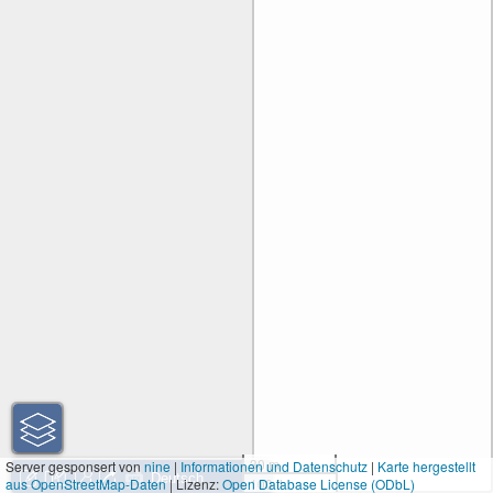
30 m
Server gesponsert von
nine
|
Informationen und Datenschutz
|
Karte hergestellt
aus OpenStreetMap-Daten
| Lizenz:
Open Database License (ODbL)
100 ft