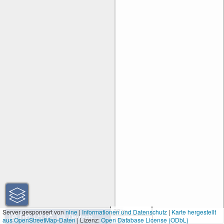
30 m
Server gesponsert von
nine
|
Informationen und Datenschutz
|
Karte hergestellt
aus OpenStreetMap-Daten
| Lizenz:
Open Database License (ODbL)
100 ft