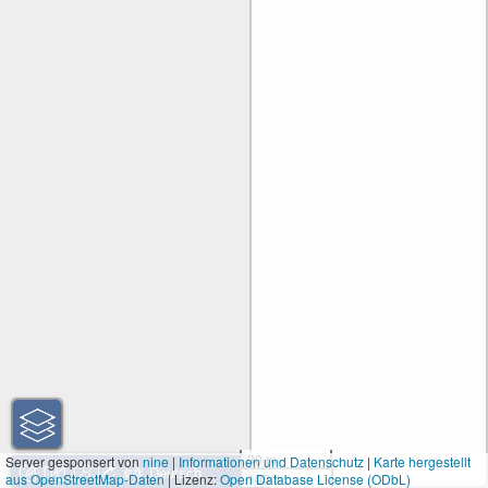
30 m
Server gesponsert von
nine
|
Informationen und Datenschutz
|
Karte hergestellt
aus OpenStreetMap-Daten
| Lizenz:
Open Database License (ODbL)
100 ft