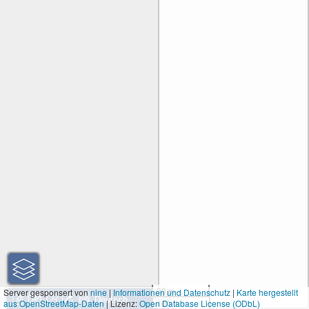
30 m
Server gesponsert von
nine
|
Informationen und Datenschutz
|
Karte hergestellt
aus OpenStreetMap-Daten
| Lizenz:
Open Database License (ODbL)
100 ft