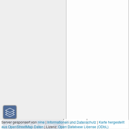
30 m
Server gesponsert von
nine
|
Informationen und Datenschutz
|
Karte hergestellt
aus OpenStreetMap-Daten
| Lizenz:
Open Database License (ODbL)
100 ft