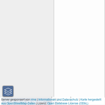
30 m
Server gesponsert von
nine
|
Informationen und Datenschutz
|
Karte hergestellt
aus OpenStreetMap-Daten
| Lizenz:
Open Database License (ODbL)
100 ft