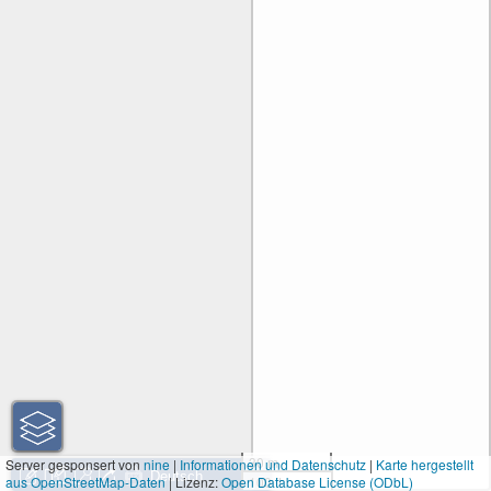
30 m
Server gesponsert von
nine
|
Informationen und Datenschutz
|
Karte hergestellt
aus OpenStreetMap-Daten
| Lizenz:
Open Database License (ODbL)
100 ft