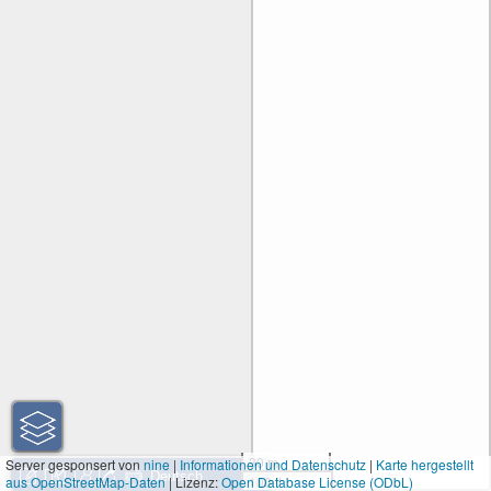
30 m
Server gesponsert von
nine
|
Informationen und Datenschutz
|
Karte hergestellt
aus OpenStreetMap-Daten
| Lizenz:
Open Database License (ODbL)
100 ft