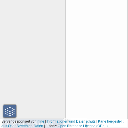
30 m
Server gesponsert von
nine
|
Informationen und Datenschutz
|
Karte hergestellt
aus OpenStreetMap-Daten
| Lizenz:
Open Database License (ODbL)
100 ft