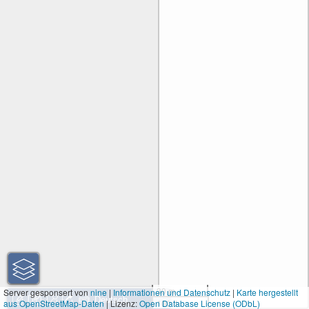
30 m
Server gesponsert von
nine
|
Informationen und Datenschutz
|
Karte hergestellt
aus OpenStreetMap-Daten
| Lizenz:
Open Database License (ODbL)
100 ft