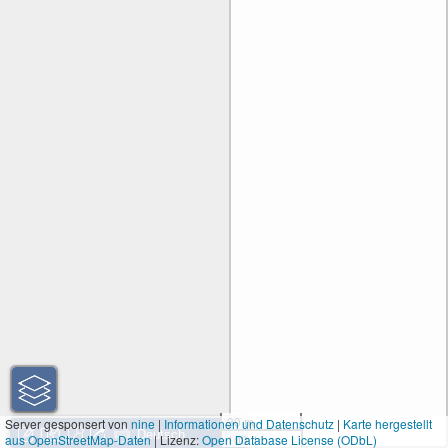
30 m
Server gesponsert von
nine
|
Informationen und Datenschutz
|
Karte hergestellt
aus OpenStreetMap-Daten
| Lizenz:
Open Database License (ODbL)
100 ft