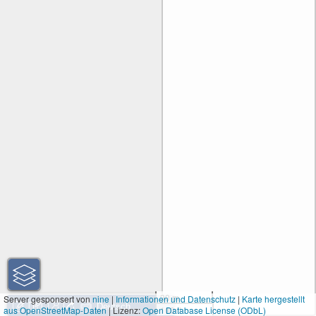
30 m
Server gesponsert von
nine
|
Informationen und Datenschutz
|
Karte hergestellt
aus OpenStreetMap-Daten
| Lizenz:
Open Database License (ODbL)
100 ft