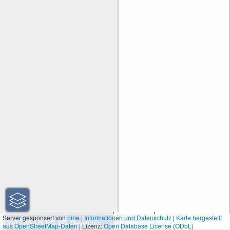
30 m
Server gesponsert von
nine
|
Informationen und Datenschutz
|
Karte hergestellt
aus OpenStreetMap-Daten
| Lizenz:
Open Database License (ODbL)
100 ft