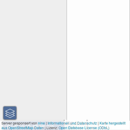
30 m
Server gesponsert von
nine
|
Informationen und Datenschutz
|
Karte hergestellt
aus OpenStreetMap-Daten
| Lizenz:
Open Database License (ODbL)
100 ft