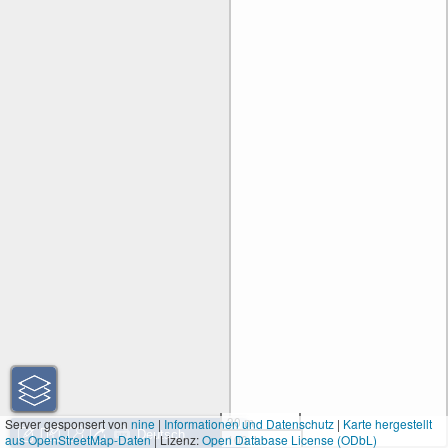
30 m
Server gesponsert von
nine
|
Informationen und Datenschutz
|
Karte hergestellt
aus OpenStreetMap-Daten
| Lizenz:
Open Database License (ODbL)
100 ft