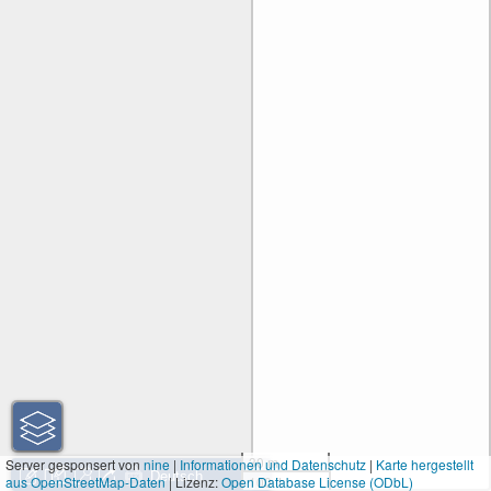
30 m
Server gesponsert von
nine
|
Informationen und Datenschutz
|
Karte hergestellt
aus OpenStreetMap-Daten
| Lizenz:
Open Database License (ODbL)
100 ft