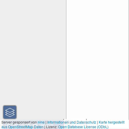
30 m
Server gesponsert von
nine
|
Informationen und Datenschutz
|
Karte hergestellt
aus OpenStreetMap-Daten
| Lizenz:
Open Database License (ODbL)
100 ft