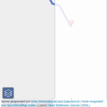
30 m
Server gesponsert von
nine
|
Informationen und Datenschutz
|
Karte hergestellt
aus OpenStreetMap-Daten
| Lizenz:
Open Database License (ODbL)
100 ft