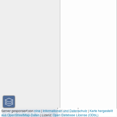
30 m
Server gesponsert von
nine
|
Informationen und Datenschutz
|
Karte hergestellt
aus OpenStreetMap-Daten
| Lizenz:
Open Database License (ODbL)
100 ft