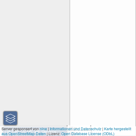
30 m
Server gesponsert von
nine
|
Informationen und Datenschutz
|
Karte hergestellt
aus OpenStreetMap-Daten
| Lizenz:
Open Database License (ODbL)
100 ft