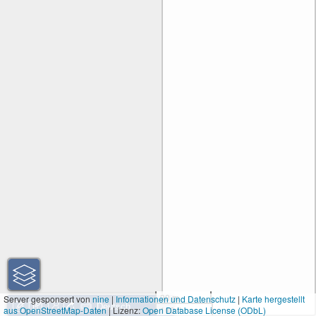
30 m
Server gesponsert von
nine
|
Informationen und Datenschutz
|
Karte hergestellt
aus OpenStreetMap-Daten
| Lizenz:
Open Database License (ODbL)
100 ft