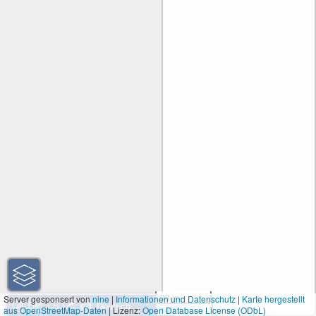
30 m
Server gesponsert von
nine
|
Informationen und Datenschutz
|
Karte hergestellt
aus OpenStreetMap-Daten
| Lizenz:
Open Database License (ODbL)
100 ft