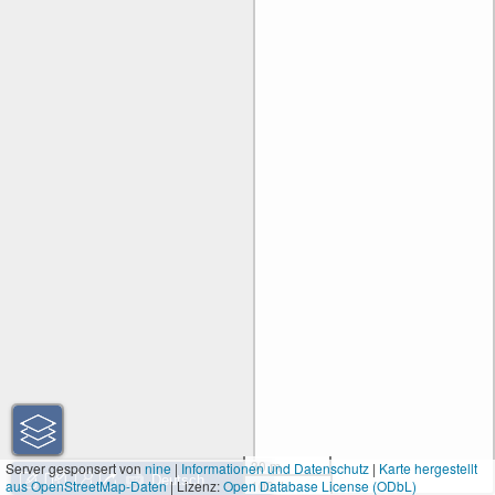
30 m
Server gesponsert von
nine
|
Informationen und Datenschutz
|
Karte hergestellt
aus OpenStreetMap-Daten
| Lizenz:
Open Database License (ODbL)
100 ft