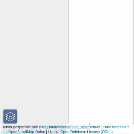
30 m
Server gesponsert von
nine
|
Informationen und Datenschutz
|
Karte hergestellt
aus OpenStreetMap-Daten
| Lizenz:
Open Database License (ODbL)
100 ft