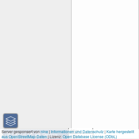
30 m
Server gesponsert von
nine
|
Informationen und Datenschutz
|
Karte hergestellt
aus OpenStreetMap-Daten
| Lizenz:
Open Database License (ODbL)
100 ft