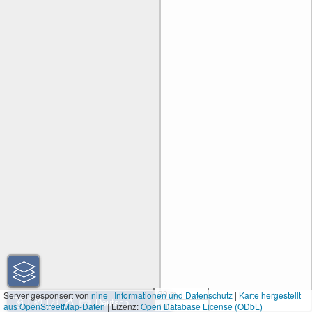
30 m
Server gesponsert von
nine
|
Informationen und Datenschutz
|
Karte hergestellt
aus OpenStreetMap-Daten
| Lizenz:
Open Database License (ODbL)
100 ft