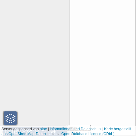
30 m
Server gesponsert von
nine
|
Informationen und Datenschutz
|
Karte hergestellt
aus OpenStreetMap-Daten
| Lizenz:
Open Database License (ODbL)
100 ft