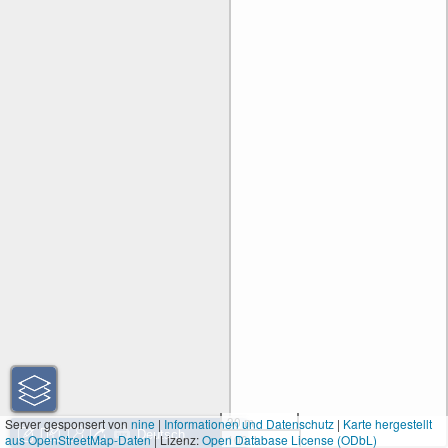
30 m
Server gesponsert von
nine
|
Informationen und Datenschutz
|
Karte hergestellt
aus OpenStreetMap-Daten
| Lizenz:
Open Database License (ODbL)
100 ft