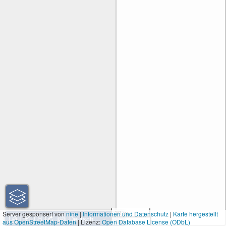
30 m
Server gesponsert von
nine
|
Informationen und Datenschutz
|
Karte hergestellt
aus OpenStreetMap-Daten
| Lizenz:
Open Database License (ODbL)
100 ft