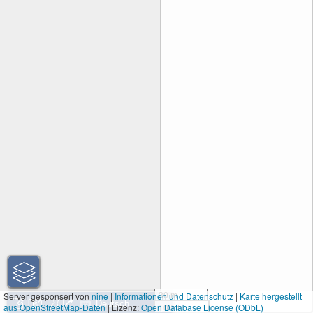
30 m
Server gesponsert von
nine
|
Informationen und Datenschutz
|
Karte hergestellt
aus OpenStreetMap-Daten
| Lizenz:
Open Database License (ODbL)
100 ft