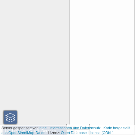
30 m
Server gesponsert von
nine
|
Informationen und Datenschutz
|
Karte hergestellt
aus OpenStreetMap-Daten
| Lizenz:
Open Database License (ODbL)
100 ft