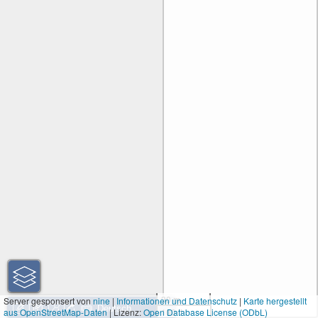
30 m
Server gesponsert von
nine
|
Informationen und Datenschutz
|
Karte hergestellt
aus OpenStreetMap-Daten
| Lizenz:
Open Database License (ODbL)
100 ft