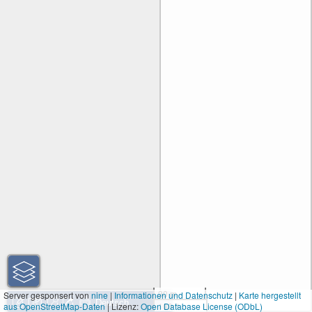
30 m
Server gesponsert von
nine
|
Informationen und Datenschutz
|
Karte hergestellt
aus OpenStreetMap-Daten
| Lizenz:
Open Database License (ODbL)
100 ft