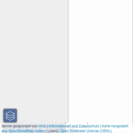
30 m
Server gesponsert von
nine
|
Informationen und Datenschutz
|
Karte hergestellt
aus OpenStreetMap-Daten
| Lizenz:
Open Database License (ODbL)
100 ft