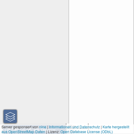
30 m
Server gesponsert von
nine
|
Informationen und Datenschutz
|
Karte hergestellt
aus OpenStreetMap-Daten
| Lizenz:
Open Database License (ODbL)
100 ft