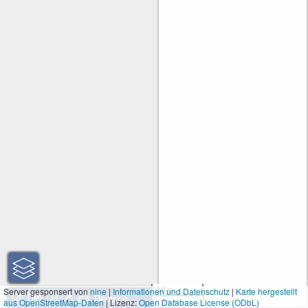
30 m
Server gesponsert von
nine
|
Informationen und Datenschutz
|
Karte hergestellt
aus OpenStreetMap-Daten
| Lizenz:
Open Database License (ODbL)
100 ft