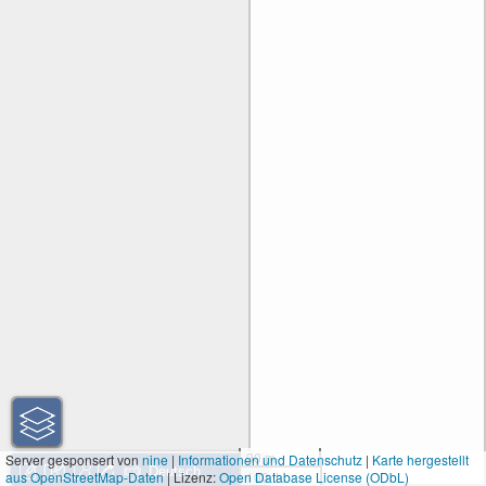
30 m
Server gesponsert von
nine
|
Informationen und Datenschutz
|
Karte hergestellt
aus OpenStreetMap-Daten
| Lizenz:
Open Database License (ODbL)
100 ft