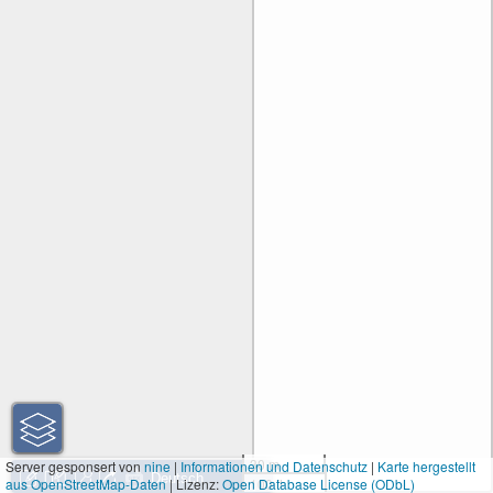
30 m
Server gesponsert von
nine
|
Informationen und Datenschutz
|
Karte hergestellt
aus OpenStreetMap-Daten
| Lizenz:
Open Database License (ODbL)
100 ft