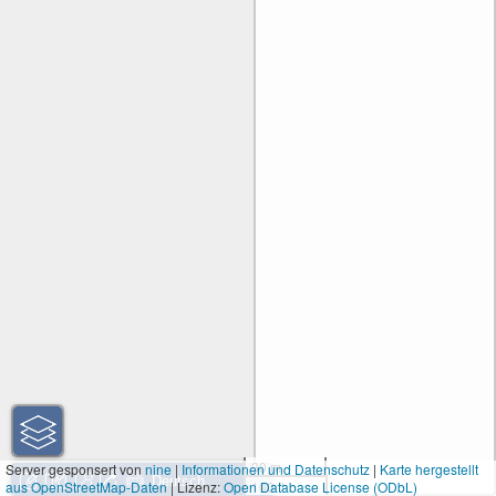
30 m
Server gesponsert von
nine
|
Informationen und Datenschutz
|
Karte hergestellt
aus OpenStreetMap-Daten
| Lizenz:
Open Database License (ODbL)
100 ft