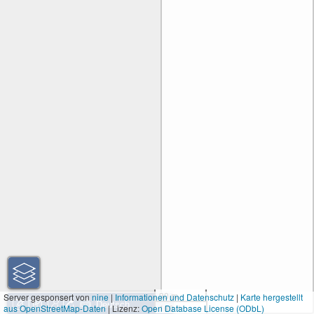
30 m
Server gesponsert von
nine
|
Informationen und Datenschutz
|
Karte hergestellt
aus OpenStreetMap-Daten
| Lizenz:
Open Database License (ODbL)
100 ft