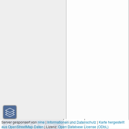
30 m
Server gesponsert von
nine
|
Informationen und Datenschutz
|
Karte hergestellt
aus OpenStreetMap-Daten
| Lizenz:
Open Database License (ODbL)
100 ft