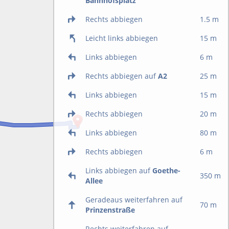
Bahnhofsplatz
Rechts abbiegen
1.5 m
Leicht links abbiegen
15 m
Links abbiegen
6 m
Rechts abbiegen auf
A2
25 m
Links abbiegen
15 m
Rechts abbiegen
20 m
Links abbiegen
80 m
Rechts abbiegen
6 m
Links abbiegen auf
Goethe-
350 m
Allee
Geradeaus weiterfahren auf
70 m
Prinzenstraße
Rechts weiterfahren auf