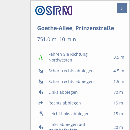
Goethe-Allee, Prinzenstraße
751.0 m, 10 min
Fahren Sie Richtung
3.5 m
Nordwesten
Scharf rechts abbiegen
4.5 m
Scharf rechts abbiegen
1.5 m
Links abbiegen
70 m
Rechts abbiegen
15 m
Leicht links abbiegen
15 m
Links abbiegen auf
20 m