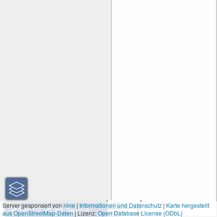
100 m
Server gesponsert von
nine
|
Informationen und Datenschutz
|
Karte hergestellt
aus OpenStreetMap-Daten
| Lizenz:
Open Database License (ODbL)
300 ft