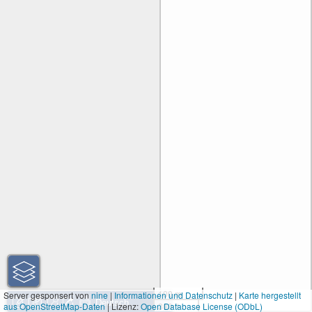
100 m
Server gesponsert von
nine
|
Informationen und Datenschutz
|
Karte hergestellt
aus OpenStreetMap-Daten
| Lizenz:
Open Database License (ODbL)
300 ft