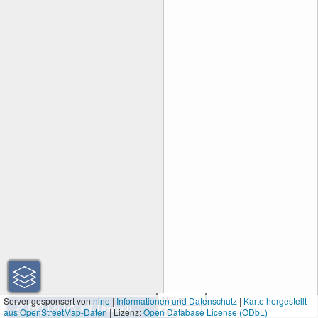
100 m
Server gesponsert von
nine
|
Informationen und Datenschutz
|
Karte hergestellt
aus OpenStreetMap-Daten
| Lizenz:
Open Database License (ODbL)
300 ft