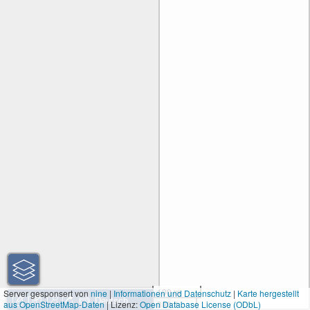
100 m
Server gesponsert von
nine
|
Informationen und Datenschutz
|
Karte hergestellt
aus OpenStreetMap-Daten
| Lizenz:
Open Database License (ODbL)
300 ft