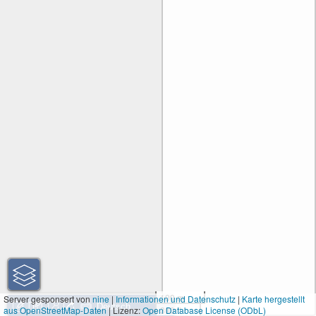
100 m
Server gesponsert von
nine
|
Informationen und Datenschutz
|
Karte hergestellt
aus OpenStreetMap-Daten
| Lizenz:
Open Database License (ODbL)
300 ft