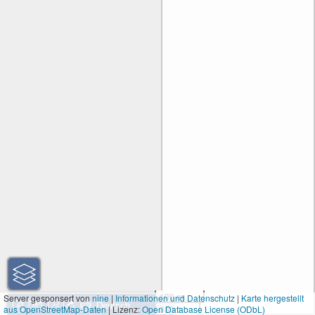
100 m
Server gesponsert von
nine
|
Informationen und Datenschutz
|
Karte hergestellt
aus OpenStreetMap-Daten
| Lizenz:
Open Database License (ODbL)
300 ft