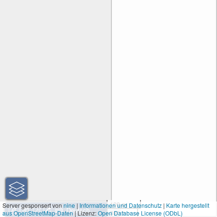
100 m
Server gesponsert von
nine
|
Informationen und Datenschutz
|
Karte hergestellt
aus OpenStreetMap-Daten
| Lizenz:
Open Database License (ODbL)
300 ft