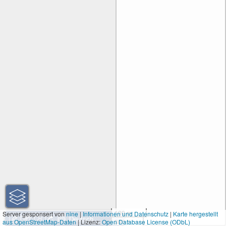
100 m
Server gesponsert von
nine
|
Informationen und Datenschutz
|
Karte hergestellt
aus OpenStreetMap-Daten
| Lizenz:
Open Database License (ODbL)
300 ft